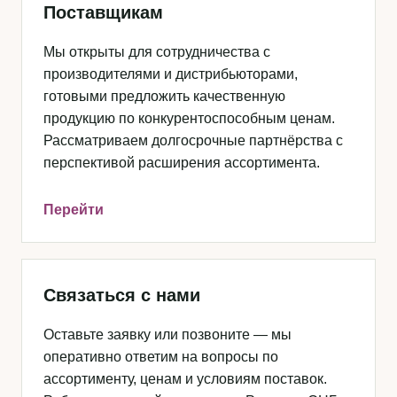
Поставщикам
Мы открыты для сотрудничества с
производителями и дистрибьюторами,
готовыми предложить качественную
продукцию по конкурентоспособным ценам.
Рассматриваем долгосрочные партнёрства с
перспективой расширения ассортимента.
Перейти
Связаться с нами
Оставьте заявку или позвоните — мы
оперативно ответим на вопросы по
ассортименту, ценам и условиям поставок.