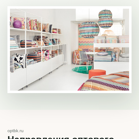
optbk.ru