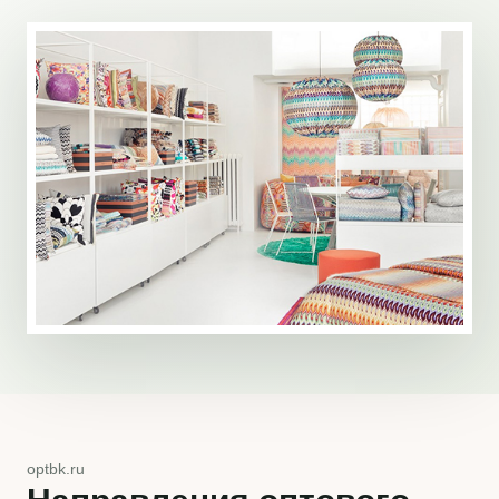
optbk.ru