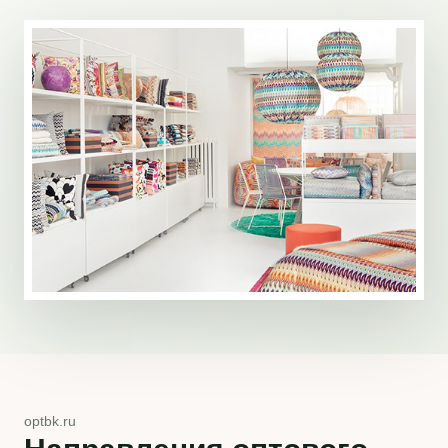
optbk.ru