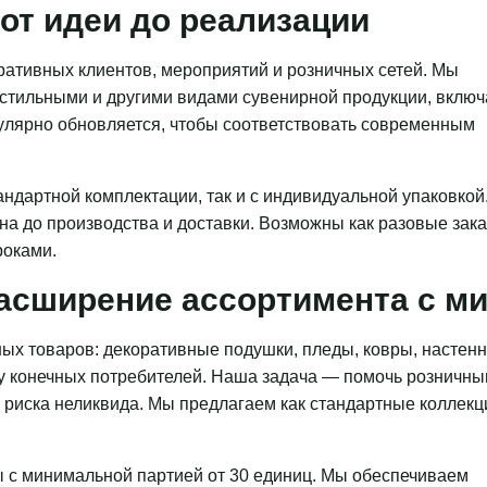
от идеи до реализации
ативных клиентов, мероприятий и розничных сетей. Мы
кстильными и другими видами сувенирной продукции, включ
гулярно обновляется, чтобы соответствовать современным
ндартной комплектации, так и с индивидуальной упаковкой
на до производства и доставки. Возможны как разовые зака
роками.
асширение ассортимента с 
ых товаров: декоративные подушки, пледы, ковры, настен
 у конечных потребителей. Наша задача — помочь розничн
з риска неликвида. Мы предлагаем как стандартные коллекц
 с минимальной партией от 30 единиц. Мы обеспечиваем