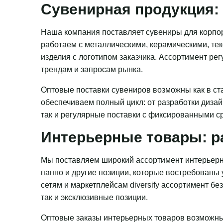
Сувенирная продукция: 
Наша компания поставляет сувениры для корпор
работаем с металлическими, керамическими, те
изделия с логотипом заказчика. Ассортимент ре
трендам и запросам рынка.
Оптовые поставки сувениров возможны как в ста
обеспечиваем полный цикл: от разработки дизай
так и регулярные поставки с фиксированными с
Интерьерные товары: р
Мы поставляем широкий ассортимент интерьерн
панно и другие позиции, которые востребованы
сетям и маркетплейсам diversify ассортимент бе
так и эксклюзивные позиции.
Оптовые заказы интерьерных товаров возможны