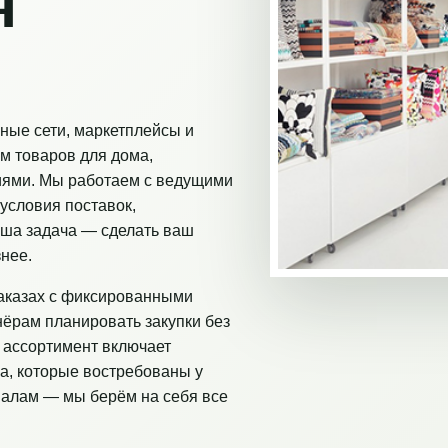
я
ные сети, маркетплейсы и
м товаров для дома,
иями. Мы работаем с ведущими
условия поставок,
аша задача — сделать ваш
нее.
аказах с фиксированными
нёрам планировать закупки без
 ассортимент включает
а, которые востребованы у
налам — мы берём на себя все