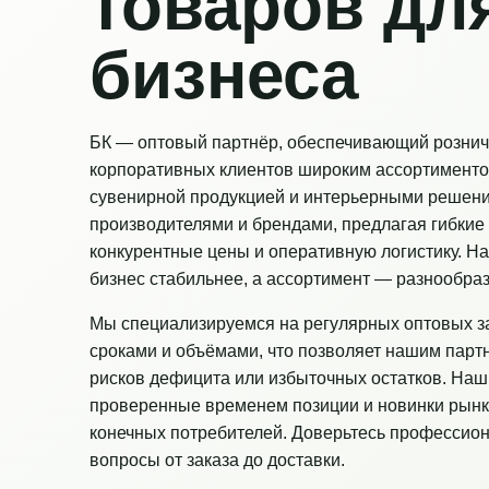
товаров дл
бизнеса
БК — оптовый партнёр, обеспечивающий рознич
корпоративных клиентов широким ассортименто
сувенирной продукцией и интерьерными решен
производителями и брендами, предлагая гибкие 
конкурентные цены и оперативную логистику. Н
бизнес стабильнее, а ассортимент — разнообраз
Мы специализируемся на регулярных оптовых з
сроками и объёмами, что позволяет нашим парт
рисков дефицита или избыточных остатков. Наш
проверенные временем позиции и новинки рынк
конечных потребителей. Доверьтесь профессио
вопросы от заказа до доставки.