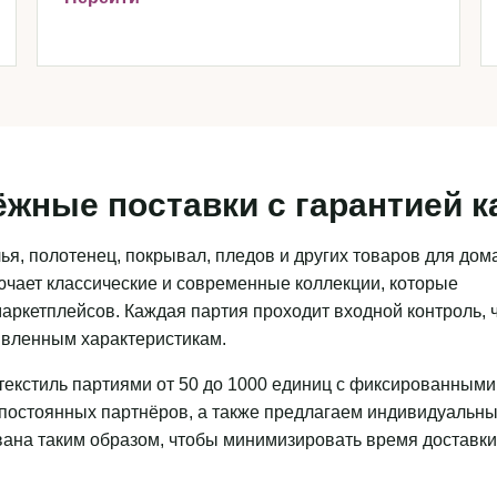
ёжные поставки с гарантией к
я, полотенец, покрывал, пледов и других товаров для дома
чает классические и современные коллекции, которые
аркетплейсов. Каждая партия проходит входной контроль, 
аявленным характеристикам.
текстиль партиями от 50 до 1000 единиц с фиксированными
 постоянных партнёров, а также предлагаем индивидуальн
ована таким образом, чтобы минимизировать время доставки