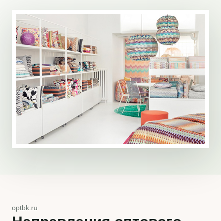
optbk.ru