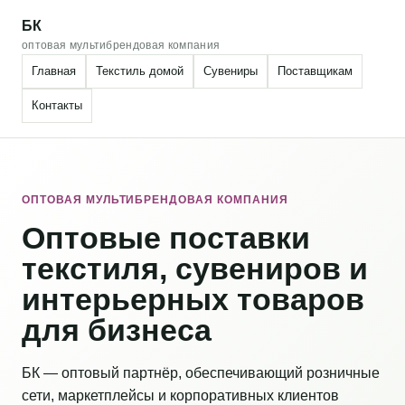
БК
оптовая мультибрендовая компания
Главная
Текстиль домой
Сувениры
Поставщикам
Контакты
ОПТОВАЯ МУЛЬТИБРЕНДОВАЯ КОМПАНИЯ
Оптовые поставки
текстиля, сувениров и
интерьерных товаров
для бизнеса
БК — оптовый партнёр, обеспечивающий розничные
сети, маркетплейсы и корпоративных клиентов