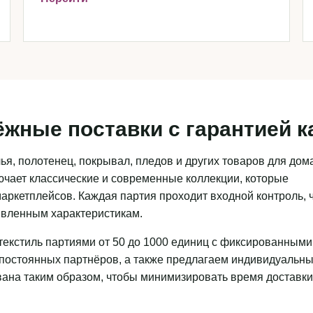
ёжные поставки с гарантией к
я, полотенец, покрывал, пледов и других товаров для дома
чает классические и современные коллекции, которые
аркетплейсов. Каждая партия проходит входной контроль, 
аявленным характеристикам.
текстиль партиями от 50 до 1000 единиц с фиксированными
 постоянных партнёров, а также предлагаем индивидуальн
ована таким образом, чтобы минимизировать время доставки