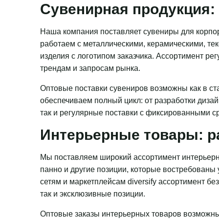
Сувенирная продукция: 
Наша компания поставляет сувениры для корпор
работаем с металлическими, керамическими, те
изделия с логотипом заказчика. Ассортимент ре
трендам и запросам рынка.
Оптовые поставки сувениров возможны как в ста
обеспечиваем полный цикл: от разработки дизай
так и регулярные поставки с фиксированными с
Интерьерные товары: р
Мы поставляем широкий ассортимент интерьерн
панно и другие позиции, которые востребованы
сетям и маркетплейсам diversify ассортимент бе
так и эксклюзивные позиции.
Оптовые заказы интерьерных товаров возможны