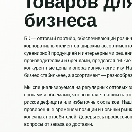
товаров дл
бизнеса
БК — оптовый партнёр, обеспечивающий рознич
корпоративных клиентов широким ассортименто
сувенирной продукцией и интерьерными решен
производителями и брендами, предлагая гибкие 
конкурентные цены и оперативную логистику. Н
бизнес стабильнее, а ассортимент — разнообраз
Мы специализируемся на регулярных оптовых з
сроками и объёмами, что позволяет нашим парт
рисков дефицита или избыточных остатков. Наш
проверенные временем позиции и новинки рынк
конечных потребителей. Доверьтесь профессио
вопросы от заказа до доставки.