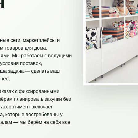
я
ные сети, маркетплейсы и
м товаров для дома,
иями. Мы работаем с ведущими
условия поставок,
аша задача — сделать ваш
нее.
аказах с фиксированными
нёрам планировать закупки без
 ассортимент включает
а, которые востребованы у
налам — мы берём на себя все