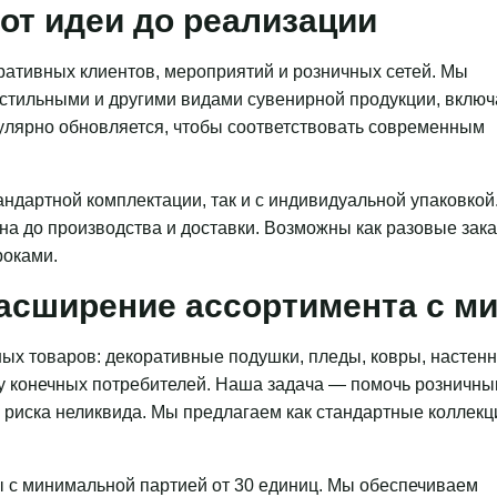
от идеи до реализации
ативных клиентов, мероприятий и розничных сетей. Мы
кстильными и другими видами сувенирной продукции, включ
гулярно обновляется, чтобы соответствовать современным
ндартной комплектации, так и с индивидуальной упаковкой
на до производства и доставки. Возможны как разовые зака
роками.
асширение ассортимента с 
ых товаров: декоративные подушки, пледы, ковры, настен
 у конечных потребителей. Наша задача — помочь розничн
з риска неликвида. Мы предлагаем как стандартные коллекц
 с минимальной партией от 30 единиц. Мы обеспечиваем