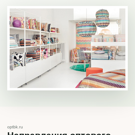
optbk.ru