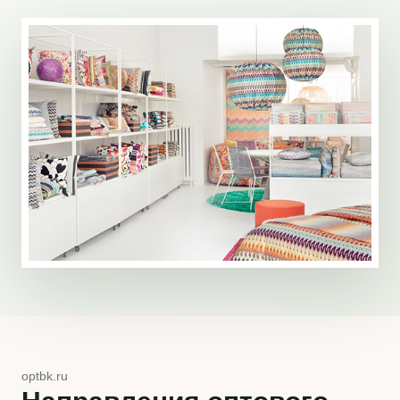
optbk.ru