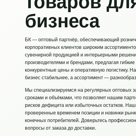
товаров дл
бизнеса
БК — оптовый партнёр, обеспечивающий рознич
корпоративных клиентов широким ассортименто
сувенирной продукцией и интерьерными решен
производителями и брендами, предлагая гибкие 
конкурентные цены и оперативную логистику. Н
бизнес стабильнее, а ассортимент — разнообраз
Мы специализируемся на регулярных оптовых з
сроками и объёмами, что позволяет нашим парт
рисков дефицита или избыточных остатков. Наш
проверенные временем позиции и новинки рынк
конечных потребителей. Доверьтесь профессио
вопросы от заказа до доставки.