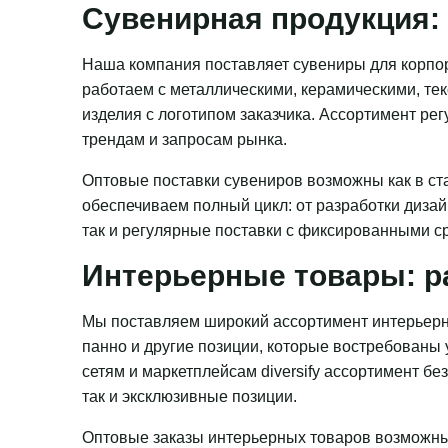
Сувенирная продукция: 
Наша компания поставляет сувениры для корпор
работаем с металлическими, керамическими, те
изделия с логотипом заказчика. Ассортимент ре
трендам и запросам рынка.
Оптовые поставки сувениров возможны как в ста
обеспечиваем полный цикл: от разработки дизай
так и регулярные поставки с фиксированными с
Интерьерные товары: р
Мы поставляем широкий ассортимент интерьерн
панно и другие позиции, которые востребованы
сетям и маркетплейсам diversify ассортимент бе
так и эксклюзивные позиции.
Оптовые заказы интерьерных товаров возможны