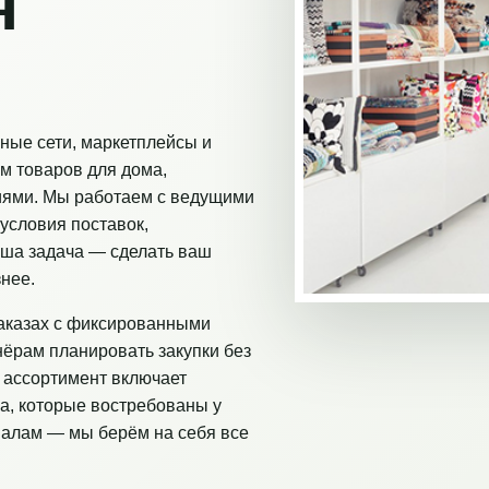
я
ные сети, маркетплейсы и
м товаров для дома,
иями. Мы работаем с ведущими
условия поставок,
аша задача — сделать ваш
нее.
аказах с фиксированными
нёрам планировать закупки без
 ассортимент включает
а, которые востребованы у
налам — мы берём на себя все