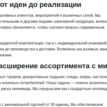
от идеи до реализации
ативных клиентов, мероприятий и розничных сетей. Мы
кстильными и другими видами сувенирной продукции, включ
гулярно обновляется, чтобы соответствовать современным
ндартной комплектации, так и с индивидуальной упаковкой
на до производства и доставки. Возможны как разовые зака
роками.
асширение ассортимента с 
ых товаров: декоративные подушки, пледы, ковры, настен
 у конечных потребителей. Наша задача — помочь розничн
з риска неликвида. Мы предлагаем как стандартные коллекц
 с минимальной партией от 30 единиц. Мы обеспечиваем