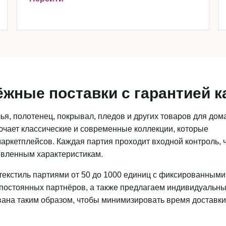
ёжные поставки с гарантией к
я, полотенец, покрывал, пледов и других товаров для дома
чает классические и современные коллекции, которые
аркетплейсов. Каждая партия проходит входной контроль, 
аявленным характеристикам.
текстиль партиями от 50 до 1000 единиц с фиксированными
 постоянных партнёров, а также предлагаем индивидуальн
ована таким образом, чтобы минимизировать время доставки