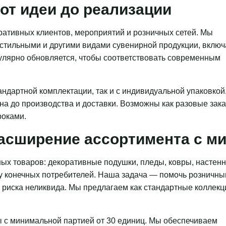
от идеи до реализации
ативных клиентов, мероприятий и розничных сетей. Мы
кстильными и другими видами сувенирной продукции, включ
гулярно обновляется, чтобы соответствовать современным
ндартной комплектации, так и с индивидуальной упаковкой
на до производства и доставки. Возможны как разовые зака
роками.
асширение ассортимента с 
ых товаров: декоративные подушки, пледы, ковры, настен
 у конечных потребителей. Наша задача — помочь розничн
з риска неликвида. Мы предлагаем как стандартные коллекц
 с минимальной партией от 30 единиц. Мы обеспечиваем