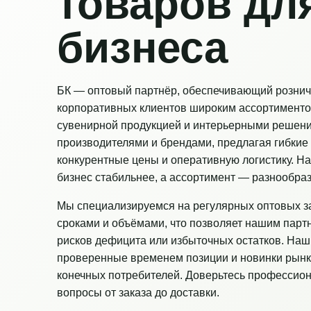
товаров дл
бизнеса
БК — оптовый партнёр, обеспечивающий рознич
корпоративных клиентов широким ассортименто
сувенирной продукцией и интерьерными решен
производителями и брендами, предлагая гибкие 
конкурентные цены и оперативную логистику. Н
бизнес стабильнее, а ассортимент — разнообраз
Мы специализируемся на регулярных оптовых з
сроками и объёмами, что позволяет нашим парт
рисков дефицита или избыточных остатков. Наш
проверенные временем позиции и новинки рынк
конечных потребителей. Доверьтесь профессио
вопросы от заказа до доставки.