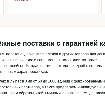
ёжные поставки с гарантией к
я, полотенец, покрывал, пледов и других товаров для дома
чает классические и современные коллекции, которые
аркетплейсов. Каждая партия проходит входной контроль, 
аявленным характеристикам.
текстиль партиями от 50 до 1000 единиц с фиксированными
 постоянных партнёров, а также предлагаем индивидуальн
ована таким образом, чтобы минимизировать время доставки