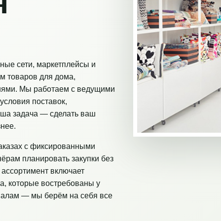
я
ные сети, маркетплейсы и
м товаров для дома,
иями. Мы работаем с ведущими
условия поставок,
аша задача — сделать ваш
нее.
аказах с фиксированными
нёрам планировать закупки без
 ассортимент включает
а, которые востребованы у
налам — мы берём на себя все