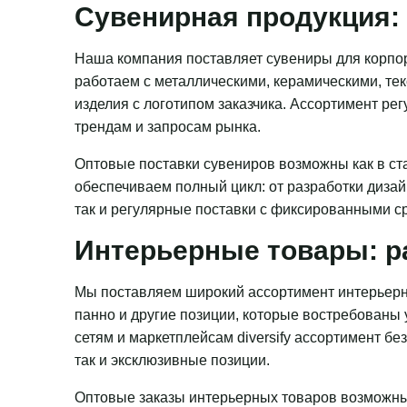
Сувенирная продукция: 
Наша компания поставляет сувениры для корпор
работаем с металлическими, керамическими, те
изделия с логотипом заказчика. Ассортимент ре
трендам и запросам рынка.
Оптовые поставки сувениров возможны как в ста
обеспечиваем полный цикл: от разработки дизай
так и регулярные поставки с фиксированными с
Интерьерные товары: р
Мы поставляем широкий ассортимент интерьерн
панно и другие позиции, которые востребованы
сетям и маркетплейсам diversify ассортимент бе
так и эксклюзивные позиции.
Оптовые заказы интерьерных товаров возможны