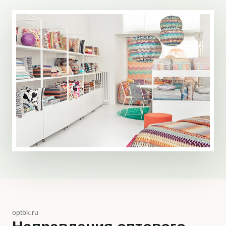
optbk.ru