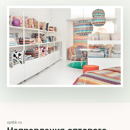
optbk.ru