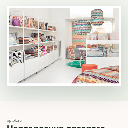
optbk.ru