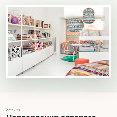
optbk.ru