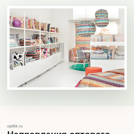
optbk.ru