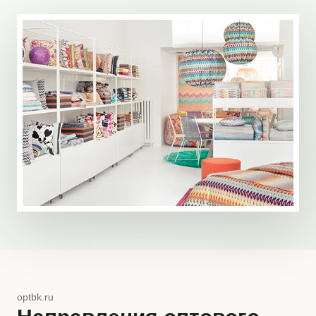
optbk.ru