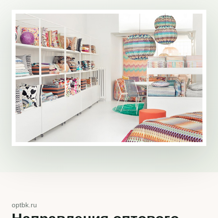
optbk.ru