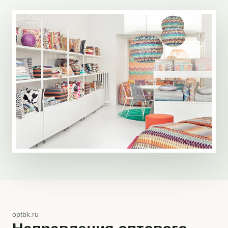
optbk.ru