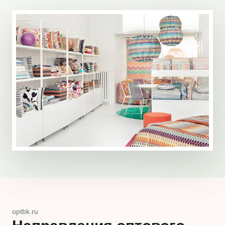
optbk.ru