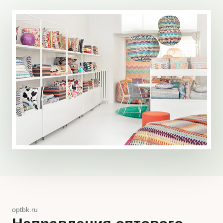
optbk.ru