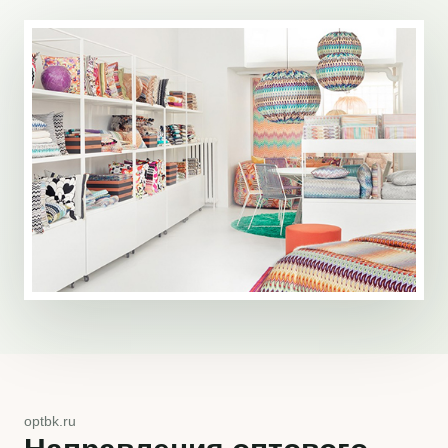
optbk.ru