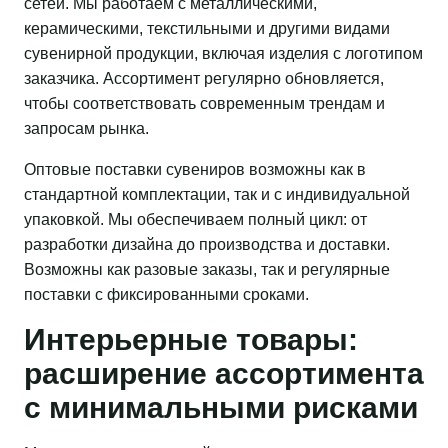
сетей. Мы работаем с металлическими,
керамическими, текстильными и другими видами
сувенирной продукции, включая изделия с логотипом
заказчика. Ассортимент регулярно обновляется,
чтобы соответствовать современным трендам и
запросам рынка.
Оптовые поставки сувениров возможны как в
стандартной комплектации, так и с индивидуальной
упаковкой. Мы обеспечиваем полный цикл: от
разработки дизайна до производства и доставки.
Возможны как разовые заказы, так и регулярные
поставки с фиксированными сроками.
Интерьерные товары:
расширение ассортимента
с минимальными рисками