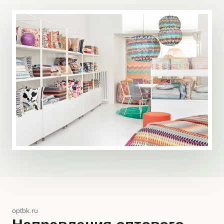
optbk.ru