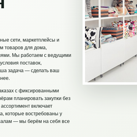
я
ные сети, маркетплейсы и
м товаров для дома,
иями. Мы работаем с ведущими
условия поставок,
аша задача — сделать ваш
нее.
аказах с фиксированными
нёрам планировать закупки без
 ассортимент включает
а, которые востребованы у
налам — мы берём на себя все