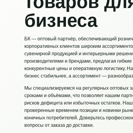
товаров дл
бизнеса
БК — оптовый партнёр, обеспечивающий рознич
корпоративных клиентов широким ассортименто
сувенирной продукцией и интерьерными решен
производителями и брендами, предлагая гибкие 
конкурентные цены и оперативную логистику. Н
бизнес стабильнее, а ассортимент — разнообраз
Мы специализируемся на регулярных оптовых з
сроками и объёмами, что позволяет нашим парт
рисков дефицита или избыточных остатков. Наш
проверенные временем позиции и новинки рынк
конечных потребителей. Доверьтесь профессио
вопросы от заказа до доставки.