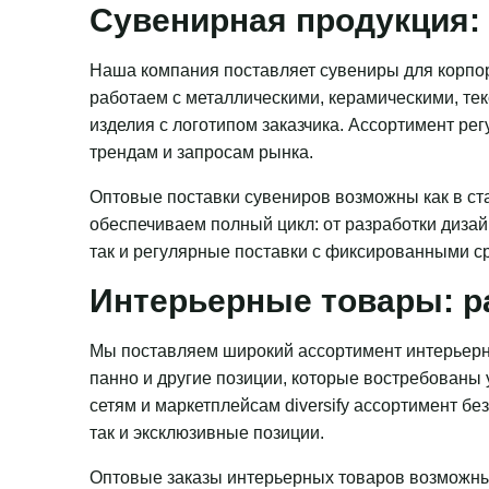
Сувенирная продукция: 
Наша компания поставляет сувениры для корпор
работаем с металлическими, керамическими, те
изделия с логотипом заказчика. Ассортимент ре
трендам и запросам рынка.
Оптовые поставки сувениров возможны как в ста
обеспечиваем полный цикл: от разработки дизай
так и регулярные поставки с фиксированными с
Интерьерные товары: р
Мы поставляем широкий ассортимент интерьерн
панно и другие позиции, которые востребованы
сетям и маркетплейсам diversify ассортимент бе
так и эксклюзивные позиции.
Оптовые заказы интерьерных товаров возможны