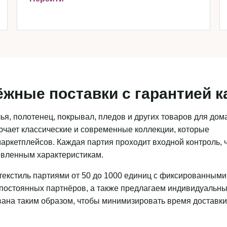
ёжные поставки с гарантией к
я, полотенец, покрывал, пледов и других товаров для дома
чает классические и современные коллекции, которые
аркетплейсов. Каждая партия проходит входной контроль, 
аявленным характеристикам.
текстиль партиями от 50 до 1000 единиц с фиксированными
 постоянных партнёров, а также предлагаем индивидуальн
ована таким образом, чтобы минимизировать время доставки