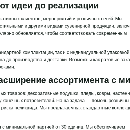
от идеи до реализации
ативных клиентов, мероприятий и розничных сетей. Мы
кстильными и другими видами сувенирной продукции, включ
гулярно обновляется, чтобы соответствовать современным
ндартной комплектации, так и с индивидуальной упаковкой
на до производства и доставки. Возможны как разовые зака
роками.
асширение ассортимента с 
ых товаров: декоративные подушки, пледы, ковры, настен
 у конечных потребителей. Наша задача — помочь розничн
з риска неликвида. Мы предлагаем как стандартные коллекц
 с минимальной партией от 30 единиц. Мы обеспечиваем