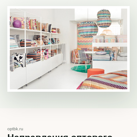
optbk.ru