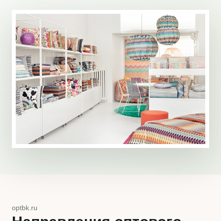
optbk.ru