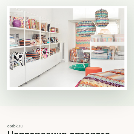
optbk.ru