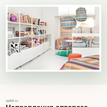
optbk.ru