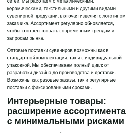
сетей. Мы работаем с металлическими,
керамическими, текстильными и другими видами
сувенирной продукции, включая изделия с логотипом
заказчика. Ассортимент регулярно обновляется,
чтобы соответствовать современным трендам и
запросам рынка.
Оптовые поставки сувениров возможны как в
стандартной комплектации, так и с индивидуальной
упаковкой. Мы обеспечиваем полный цикл: от
разработки дизайна до производства и доставки.
Возможны как разовые заказы, так и регулярные
поставки с фиксированными сроками.
Интерьерные товары:
расширение ассортимента
с минимальными рисками