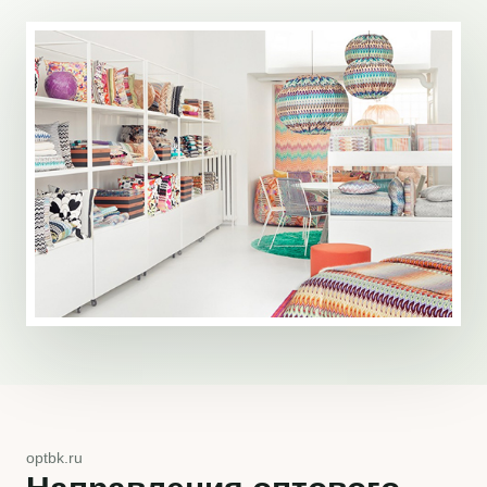
optbk.ru