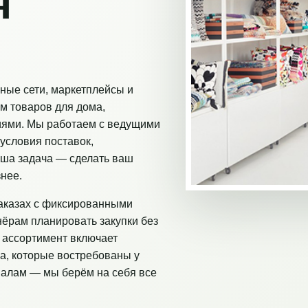
я
ные сети, маркетплейсы и
м товаров для дома,
иями. Мы работаем с ведущими
условия поставок,
аша задача — сделать ваш
нее.
аказах с фиксированными
нёрам планировать закупки без
 ассортимент включает
а, которые востребованы у
налам — мы берём на себя все