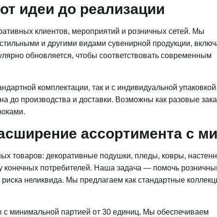
от идеи до реализации
ативных клиентов, мероприятий и розничных сетей. Мы
кстильными и другими видами сувенирной продукции, включ
гулярно обновляется, чтобы соответствовать современным
ндартной комплектации, так и с индивидуальной упаковкой
на до производства и доставки. Возможны как разовые зака
роками.
асширение ассортимента с 
ых товаров: декоративные подушки, пледы, ковры, настен
 у конечных потребителей. Наша задача — помочь розничн
з риска неликвида. Мы предлагаем как стандартные коллекц
 с минимальной партией от 30 единиц. Мы обеспечиваем