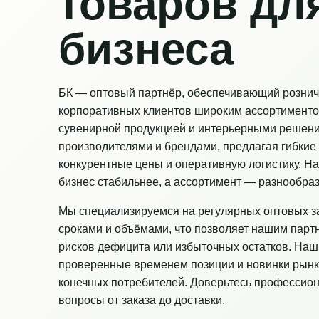
товаров дл
бизнеса
БК — оптовый партнёр, обеспечивающий рознич
корпоративных клиентов широким ассортименто
сувенирной продукцией и интерьерными решен
производителями и брендами, предлагая гибкие 
конкурентные цены и оперативную логистику. Н
бизнес стабильнее, а ассортимент — разнообраз
Мы специализируемся на регулярных оптовых з
сроками и объёмами, что позволяет нашим парт
рисков дефицита или избыточных остатков. Наш
проверенные временем позиции и новинки рынк
конечных потребителей. Доверьтесь профессио
вопросы от заказа до доставки.