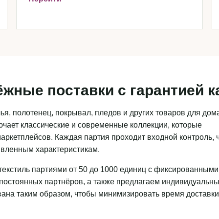
ёжные поставки с гарантией к
я, полотенец, покрывал, пледов и других товаров для дома
чает классические и современные коллекции, которые
аркетплейсов. Каждая партия проходит входной контроль, 
аявленным характеристикам.
текстиль партиями от 50 до 1000 единиц с фиксированными
 постоянных партнёров, а также предлагаем индивидуальн
ована таким образом, чтобы минимизировать время доставки