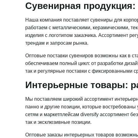
Сувенирная продукция: 
Наша компания поставляет сувениры для корпор
работаем с металлическими, керамическими, те
изделия с логотипом заказчика. Ассортимент ре
трендам и запросам рынка.
Оптовые поставки сувениров возможны как в ста
обеспечиваем полный цикл: от разработки дизай
так и регулярные поставки с фиксированными с
Интерьерные товары: р
Мы поставляем широкий ассортимент интерьерн
панно и другие позиции, которые востребованы
сетям и маркетплейсам diversify ассортимент бе
так и эксклюзивные позиции.
Оптовые заказы интерьерных товаров возможны