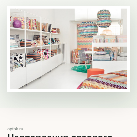
optbk.ru