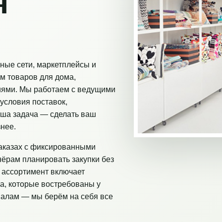
я
ные сети, маркетплейсы и
м товаров для дома,
иями. Мы работаем с ведущими
условия поставок,
аша задача — сделать ваш
нее.
аказах с фиксированными
нёрам планировать закупки без
 ассортимент включает
а, которые востребованы у
налам — мы берём на себя все