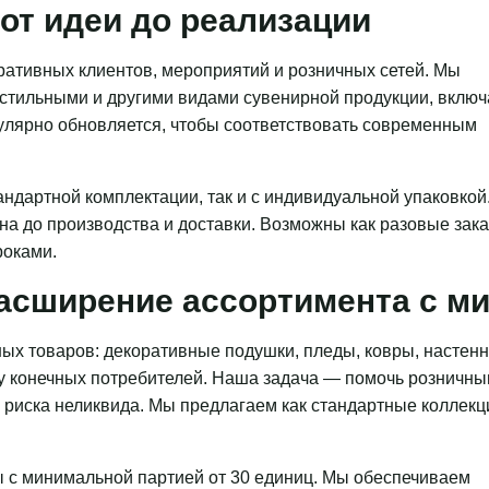
от идеи до реализации
ативных клиентов, мероприятий и розничных сетей. Мы
кстильными и другими видами сувенирной продукции, включ
гулярно обновляется, чтобы соответствовать современным
ндартной комплектации, так и с индивидуальной упаковкой
на до производства и доставки. Возможны как разовые зака
роками.
асширение ассортимента с 
ых товаров: декоративные подушки, пледы, ковры, настен
 у конечных потребителей. Наша задача — помочь розничн
з риска неликвида. Мы предлагаем как стандартные коллекц
 с минимальной партией от 30 единиц. Мы обеспечиваем