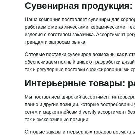
Сувенирная продукция: 
Наша компания поставляет сувениры для корпор
работаем с металлическими, керамическими, те
изделия с логотипом заказчика. Ассортимент ре
трендам и запросам рынка.
Оптовые поставки сувениров возможны как в ста
обеспечиваем полный цикл: от разработки дизай
так и регулярные поставки с фиксированными с
Интерьерные товары: р
Мы поставляем широкий ассортимент интерьерн
панно и другие позиции, которые востребованы
сетям и маркетплейсам diversify ассортимент бе
так и эксклюзивные позиции.
Оптовые заказы интерьерных товаров возможны