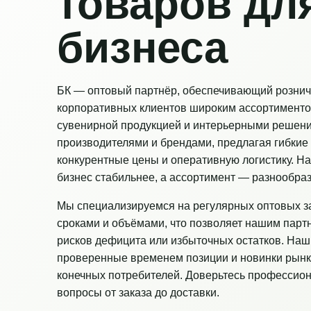
товаров дл
бизнеса
БК — оптовый партнёр, обеспечивающий рознич
корпоративных клиентов широким ассортименто
сувенирной продукцией и интерьерными решен
производителями и брендами, предлагая гибкие 
конкурентные цены и оперативную логистику. Н
бизнес стабильнее, а ассортимент — разнообраз
Мы специализируемся на регулярных оптовых з
сроками и объёмами, что позволяет нашим парт
рисков дефицита или избыточных остатков. Наш
проверенные временем позиции и новинки рынк
конечных потребителей. Доверьтесь профессио
вопросы от заказа до доставки.