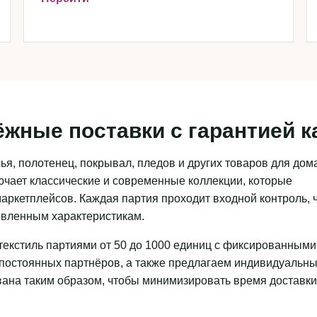
ёжные поставки с гарантией к
я, полотенец, покрывал, пледов и других товаров для дома
чает классические и современные коллекции, которые
аркетплейсов. Каждая партия проходит входной контроль, 
аявленным характеристикам.
текстиль партиями от 50 до 1000 единиц с фиксированными
 постоянных партнёров, а также предлагаем индивидуальн
ована таким образом, чтобы минимизировать время доставки